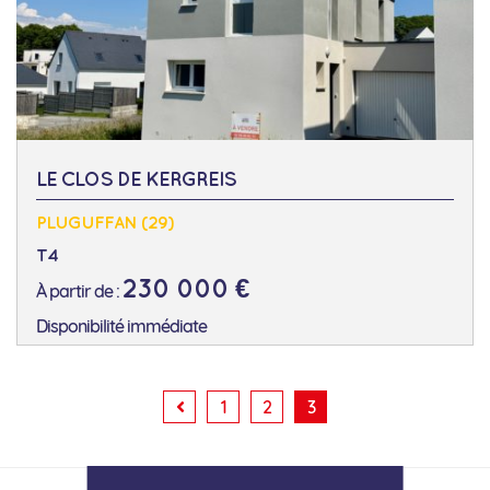
LE CLOS DE KERGREIS
PLUGUFFAN (29)
T4
230 000 €
À partir de :
Disponibilité immédiate
1
2
3