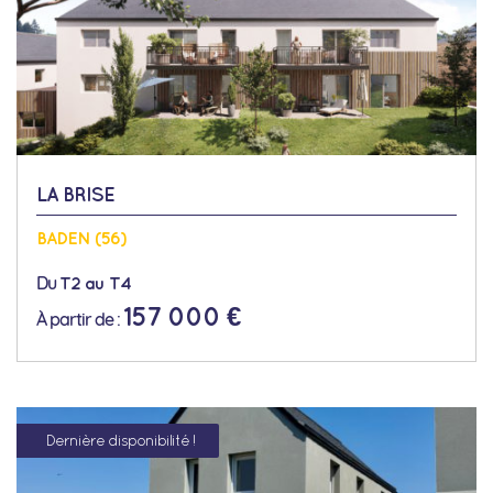
LA BRISE
BADEN (56)
Du
T2 au T4
157 000 €
À partir de :
Dernière disponibilité !