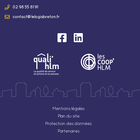
02 98 55 81 91
contact@lelogisbreton.fr
Mentions légales
Plan du site
Protection des données
Partenaires