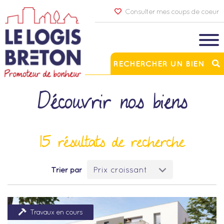
Consulter mes coups de coeur
RECHERCHER UN BIEN
Découvrir nos biens
15 résultats de recherche
Trier par
Travaux en cours