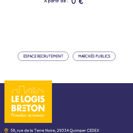
0 €
A partir de :
ESPACE RECRUTEMENT
MARCHÉS PUBLICS
58, rue de la Terre Noire, 29334 Quimper CEDEX