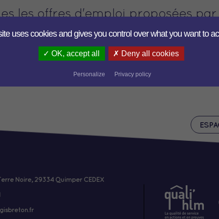
es les offres d'emploi proposées par 
site uses cookies and gives you control over what you want to ac
OK, accept all
Deny all cookies
CANDIDATURE SPONTANÉE
Personalize
Privacy policy
ESPA
 Terre Noire, 29334 Quimper CEDEX
gisbreton.fr