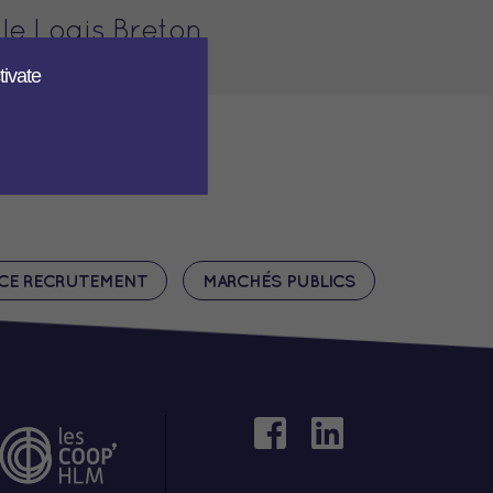
le Logis Breton
tivate
CE RECRUTEMENT
MARCHÉS PUBLICS