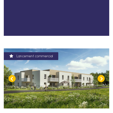
Lancement commercial
Lancement commercial
Lancement commercial