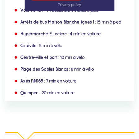
Privacy policy
: accès à 2 minutes à pied
Voie verte n°7
: 15 min à pied
Arrêts de bus Maison Blanche lignes 1
: 4 min en voiture
Hypermarché E.Leclerc
: 5 min à vélo
Cinéville
: 10 min à vélo
Centre-ville et port
: 8 min à vélo
Plage des Sables Blancs
: 7 min en voiture
Axès RN165
– 20 min en voiture
Quimper