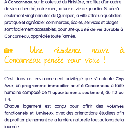
À
, sur la côte sud du Finistère, profitez d’un cadre
Concarneau
de vie recherché, entre mer, nature et vie de quartier. Située à
seulement vingt minutes de Quimper, la ville offre un quotidien
pratique et agréable : commerces, écoles, services et plages
sont facilement accessibles, pour une
qualité de vie durable à
, appréciée toute l’année.
Concarneau
🏡 Une résidence neuve à
Concarneau pensée pour vous !
C’est dans cet environnement privilégié que s’implante
Cap
, un
à taille
Azur
programme immobilier neuf à Concarneau
humaine composé de
, du
11 appartements seulement
T2 au
.
T4
Chaque logement est conçu pour offrir des
volumes
, avec des orientations étudiées afin
fonctionnels et lumineux
de profiter pleinement de la lumière naturelle tout au long de la
journée.