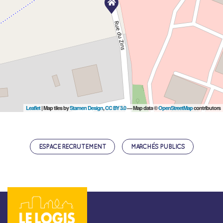
Leaflet
| Map tiles by
Stamen Design
,
CC BY 3.0
— Map data ©
OpenStreetMap
contributors
ESPACE RECRUTEMENT
MARCHÉS PUBLICS