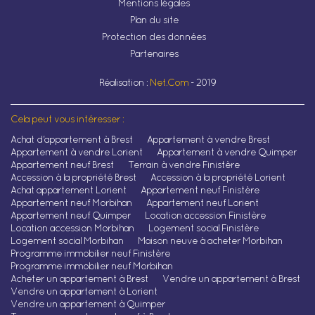
Mentions légales
Plan du site
Protection des données
Partenaires
Réalisation :
Net.Com
- 2019
Cela peut vous intéresser :
Achat d'appartement à Brest
Appartement à vendre Brest
Appartement à vendre Lorient
Appartement à vendre Quimper
Appartement neuf Brest
Terrain à vendre Finistère
Accession à la propriété Brest
Accession à la propriété Lorient
Achat appartement Lorient
Appartement neuf Finistère
Appartement neuf Morbihan
Appartement neuf Lorient
Appartement neuf Quimper
Location accession Finistère
Location accession Morbihan
Logement social Finistère
Logement social Morbihan
Maison neuve à acheter Morbihan
Programme immobilier neuf Finistère
Programme immobilier neuf Morbihan
Acheter un appartement à Brest
Vendre un appartement à Brest
Vendre un appartement à Lorient
Vendre un appartement à Quimper