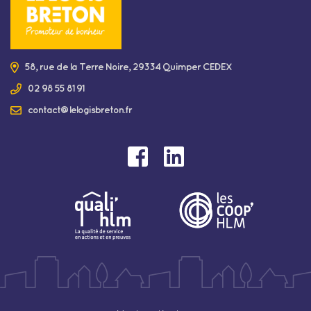
58, rue de la Terre Noire, 29334 Quimper CEDEX
02 98 55 81 91
contact@lelogisbreton.fr