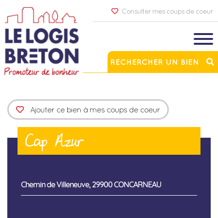
Consulter mes coups de coeur
RECHERCHER UN BIEN
Ajouter ce bien à mes coups de coeur
Cap Azur
Chemin de Villeneuve, 29900 CONCARNEAU