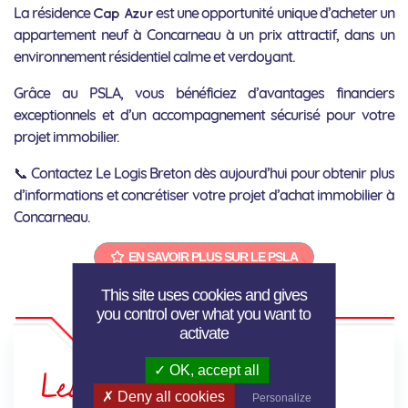
La résidence
est une opportunité unique d’acheter un
Cap Azur
appartement neuf à Concarneau à un prix attractif, dans un
environnement résidentiel calme et verdoyant.
Grâce au PSLA, vous bénéficiez d’avantages financiers
exceptionnels et d’un accompagnement sécurisé pour votre
projet immobilier.
📞 Contactez Le Logis Breton dès aujourd’hui pour obtenir plus
d’informations et concrétiser votre projet d’achat immobilier à
Concarneau.
EN SAVOIR PLUS SUR LE PSLA
This site uses cookies and gives
you control over what you want to
activate
OK, accept all
Les atouts
Deny all cookies
Personalize