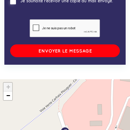
Je souhaite recevoir une copie du mail envoyé.
+
−