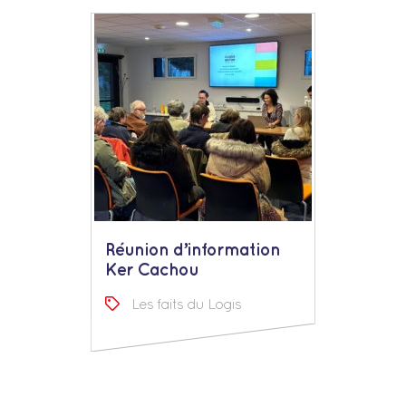
Réunion d’information
Ker Cachou
Les faits du Logis