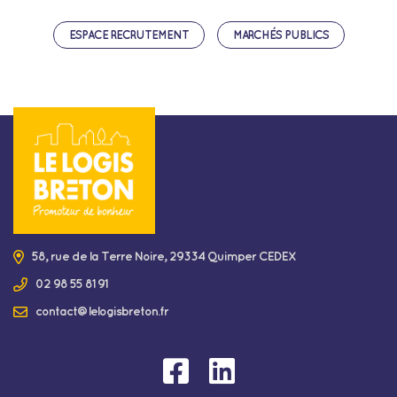
ESPACE RECRUTEMENT
MARCHÉS PUBLICS
58, rue de la Terre Noire, 29334 Quimper CEDEX
02 98 55 81 91
contact@lelogisbreton.fr