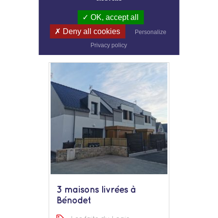
Les faits du Logis
OK, accept all
Deny all cookies
Personalize
Privacy policy
3 maisons livrées à
Bénodet