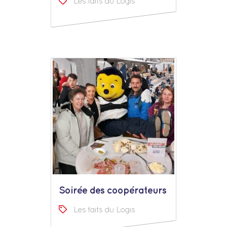
Les faits du Logis
Soirée des coopérateurs
Les faits du Logis