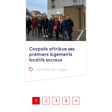
Coopalis attribue ses
premiers logements
locatifs sociaux
Les faits du Logis
1
2
3
8