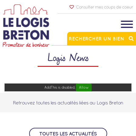
Consulter mes coups de coeur
RECHERCHER UN BIEN
Logis News
AddThis is disabled.
Allow
Retrouvez toutes les actualités liées au Logis Breton
TOUTES LES ACTUALITÉS