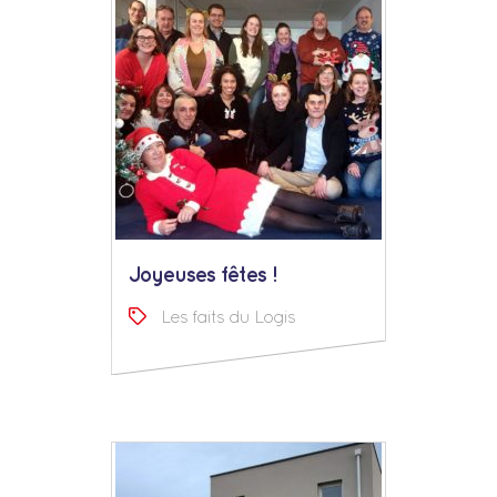
Joyeuses fêtes !
Les faits du Logis