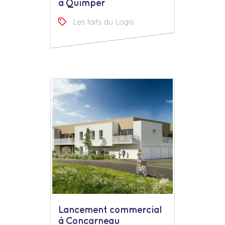
à Quimper
Les faits du Logis
Lancement commercial
à Concarneau