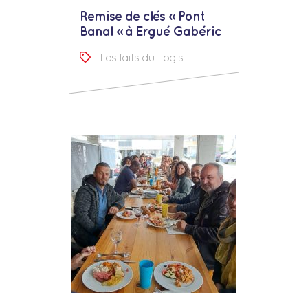
Remise de clés « Pont
Banal » à Ergué Gabéric
Les faits du Logis