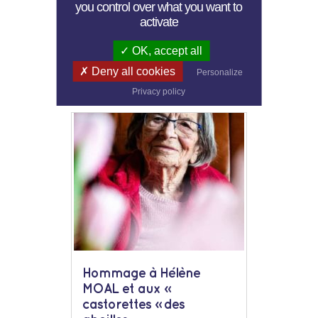
Voisins !
you control over what you want to
activate
Les faits du Logis
OK, accept all
Deny all cookies
Personalize
Privacy policy
Hommage à Hélène
MOAL et aux «
castorettes » des