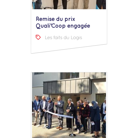
Remise du prix
Quali’Coop engagée
Les faits du Logis