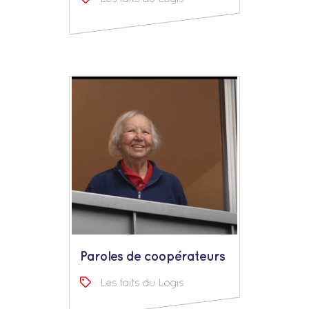
Paroles de coopérateurs
Les faits du Logis