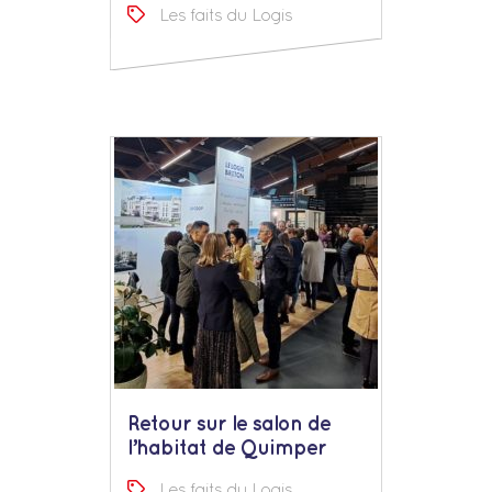
Les faits du Logis
Retour sur le salon de
l’habitat de Quimper
Les faits du Logis