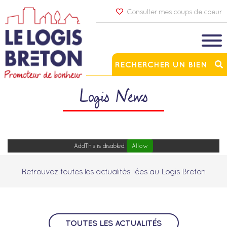
Consulter mes coups de coeur
RECHERCHER UN BIEN
Logis News
AddThis is disabled.
Allow
Retrouvez toutes les actualités liées au Logis Breton
TOUTES LES ACTUALITÉS