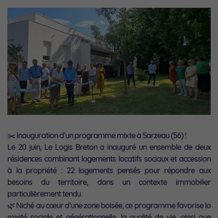
✂️ Inauguration d’un programme mixte à Sarzeau (56) !
Le 20 juin, Le Logis Breton a inauguré un ensemble de deux
résidences combinant logements locatifs sociaux et accession
à la propriété : 22 logements pensés pour répondre aux
besoins du territoire, dans un contexte immobilier
particulièrement tendu.
🌿 Niché au cœur d’une zone boisée, ce programme favorise la
mixité sociale et générationnelle, la qualité de vie, ainsi que