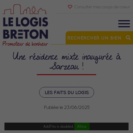
Consulter mes coups de coeur
RECHERCHER UN BIEN
Une résidence mixte inaugurée à
Sarzeau !
LES FAITS DU LOGIS
Publiée le 23/06/2025
AddThis is disabled.
Allow